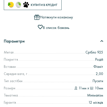
КУПИТИ В КРЕДИТ
Натякнути коханому
В список бажань
Параметри
Метал
Срібло 925
Покриття
Родій
Вставки
Фіаніт
Середня вага, г
2,00
Тип застібки
Пусети
Розміри
Д: 11мм х Ш: 10мм
Тематика
Мінімалізм
Гарантія
12 місяців