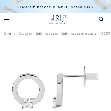
СТВОРЮЙ НЕЗАБУТНІ МИТІ РАЗОМ З IRIJ
Головна
Сережки
Срібні сережки
Срібні сережки-гвоздики (40037)