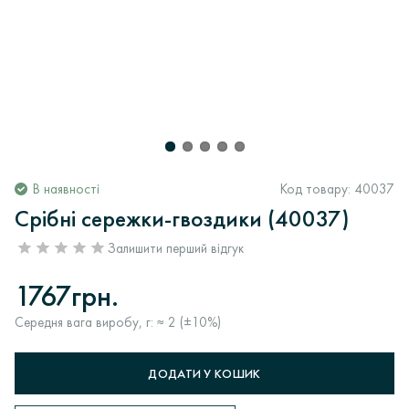
В наявності
Код товару:
40037
Срібні сережки-гвоздики (40037)
Залишити перший відгук
1767грн.
Середня вага виробу, г: ≈ 2 (±10%)
ДОДАТИ У КОШИК