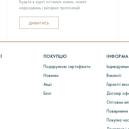
Будьте в курсі останніх новин, нових
надходжень і вигідних пропозицій.
ДИВИТИСЬ
Ї
ПОКУПЦЮ
ІНФОРМА
Подарункові сертифікати
Індивідуаль
Новинки
Вакансії
Акції
Гарантії яко
Блог
Договір оф
Оптовим кл
Повернення 
Покупка ча