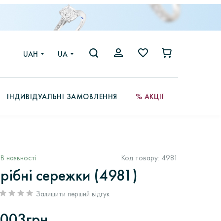
UAH
UA
ІНДИВІДУАЛЬНІ ЗАМОВЛЕННЯ
% АКЦІЇ
В наявності
Код товару:
4981
рібні сережки (4981)
Залишити перший відгук
003грн.