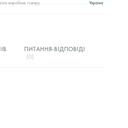
аїна-виробник товару
Україна
IВ
ПИТАННЯ-ВІДПОВІДІ
(0)