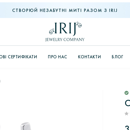
СТВОРЮЙ НЕЗАБУТНІ МИТІ РАЗОМ З IRIJ
ВІ СЕРТИФІКАТИ
ПРО НАС
КОНТАКТИ
БЛОГ
)
С
3