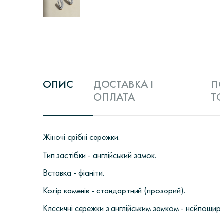
ОПИС
ДОСТАВКА І
П
ОПЛАТА
Т
Жіночі срібні сережки.
Тип застібки - англійський замок.
Вставка - фіаніти.
Колір каменів - стандартний (прозорий).
Класичні сережки з англійським замком - найпошир