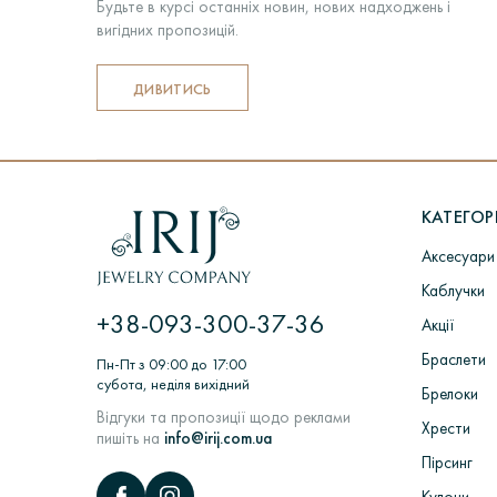
Будьте в курсі останніх новин, нових надходжень і
вигідних пропозицій.
ДИВИТИСЬ
КАТЕГОРІ
Аксесуари
Каблучки
+38-093-300-37-36
Акції
Браслети
Пн-Пт з 09:00 до 17:00
субота, неділя вихідний
Брелоки
Відгуки та пропозиції щодо реклами
Хрести
пишіть на
info@irij.com.ua
Пірсинг