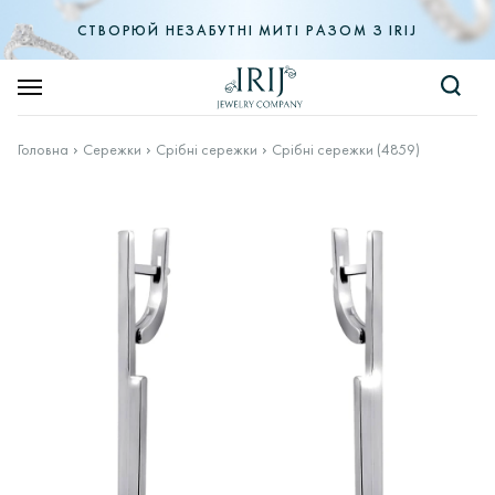
СТВОРЮЙ НЕЗАБУТНІ МИТІ РАЗОМ З IRIJ
Головна
Сережки
Срібні сережки
Срібні сережки (4859)