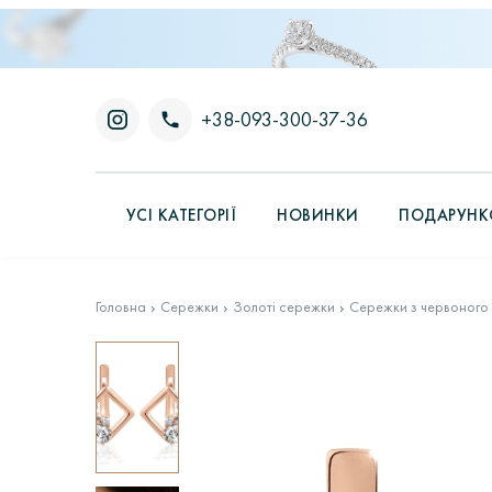
+38-093-300-37-36
УСІ КАТЕГОРІЇ
НОВИНКИ
ПОДАРУНКО
Головна
Сережки
Золоті сережки
Сережки з червоного