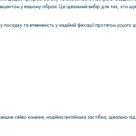
кцентом у вашому образі. Це ідеальний вибір для тих, хто шук
 посадку та впевненість у надійній фіксації протягом усього д
кішне сяйво каміння, надійна англійська застібка, ідеально п