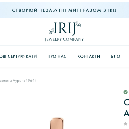
СТВОРЮЙ НЕЗАБУТНІ МИТІ РАЗОМ З IRIJ
ВІ СЕРТИФІКАТИ
ПРО НАС
КОНТАКТИ
БЛОГ
 золота Аура (з4964)
С
А