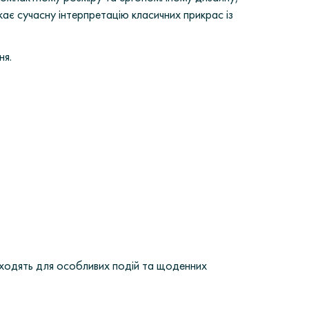
ає сучасну інтерпретацію класичних прикрас із
ня.
ідходять для особливих подій та щоденних