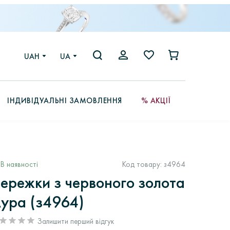
UAH
UA
ІНДИВІДУАЛЬНІ ЗАМОВЛЕННЯ
% АКЦІЇ
В наявності
Код товару:
з4964
ережки з червоного золота
ура (з4964)
Залишити перший відгук