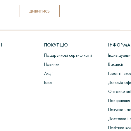
ДИВИТИСЬ
Ї
ПОКУПЦЮ
ІНФОРМА
Подарункові сертифікати
Індивідуаль
Новинки
Вакансії
Акції
Гарантії яко
Блог
Договір оф
Оптовим кл
Повернення 
Покупка ча
Доставка і 
Політика ко