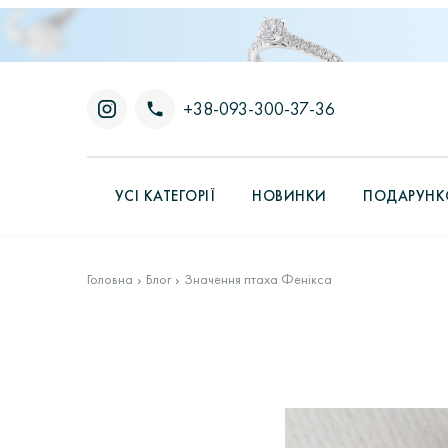
+38-093-300-37-36
УСІ КАТЕГОРІЇ
НОВИНКИ
ПОДАРУНКО
Головна
Блог
Значення птаха Фенікса