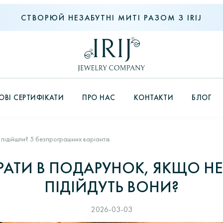
СТВОРЮЙ НЕЗАБУТНІ МИТІ РАЗОМ З IRIJ
ВІ СЕРТИФІКАТИ
ПРО НАС
КОНТАКТИ
БЛОГ
 підійшли? 5 безпрограшних варіантів
РАТИ В ПОДАРУНОК, ЯКЩО Н
ПІДІЙДУТЬ ВОНИ?
2026-03-03