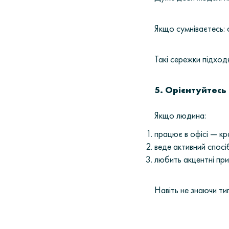
Якщо сумніваєтесь: 
Такі сережки підход
5. Орієнтуйтесь 
Якщо людина:
працює в офісі — к
веде активний спосі
любить акцентні пр
Навіть не знаючи ти