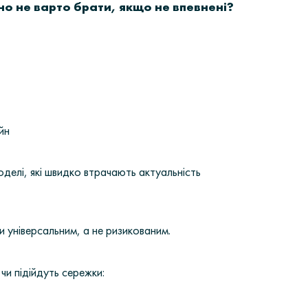
но не варто брати, якщо не впевнені?
йн
делі, які швидко втрачають актуальність
 універсальним, а не ризикованим.
 чи підійдуть сережки: