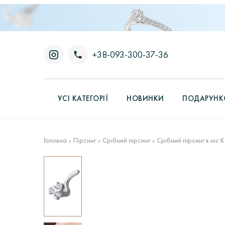
+38-093-300-37-36
УСІ КАТЕГОРІЇ
НОВИНКИ
ПОДАРУНКО
Головна
Пірсинг
Срібний пірсинг
Срібний пірсинг в ніс К