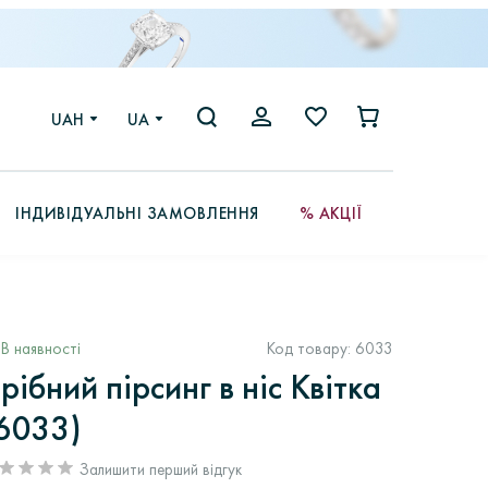
UAH
UA
ІНДИВІДУАЛЬНІ ЗАМОВЛЕННЯ
% АКЦІЇ
В наявності
Код товару:
6033
рібний пірсинг в ніс Квітка
6033)
Залишити перший відгук