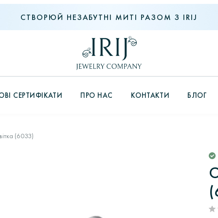
СТВОРЮЙ НЕЗАБУТНІ МИТІ РАЗОМ З IRIJ
ВІ СЕРТИФІКАТИ
ПРО НАС
КОНТАКТИ
БЛОГ
вітка (6033)
С
(