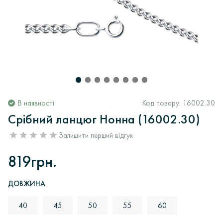
В наявності
Код товару:
16002.30
Срібний ланцюг Нонна (16002.30)
Залишити перший відгук
819грн.
ДОВЖИНА
40
45
50
55
60