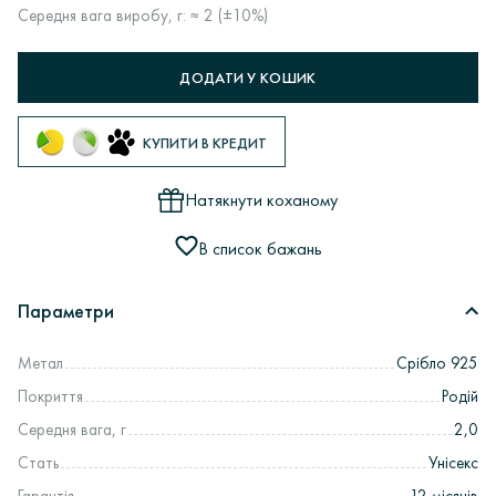
Середня вага виробу, г: ≈ 2 (±10%)
ДОДАТИ У КОШИК
КУПИТИ В КРЕДИТ
Натякнути коханому
В список бажань
Параметри
Метал
Срібло 925
Покриття
Родій
Середня вага, г
2,0
Стать
Унісекс
Гарантія
12 місяців