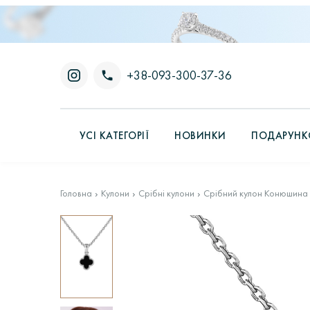
+38-093-300-37-36
УСІ КАТЕГОРІЇ
НОВИНКИ
ПОДАРУНКО
Головна
Кулони
Срібні кулони
Срібний кулон Конюшина з