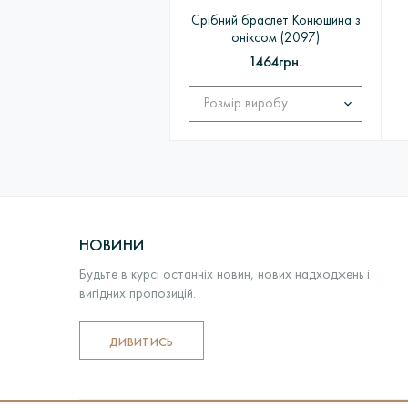
Срібний браслет Конюшина з
оніксом (2097)
1464грн.
НОВИНИ
Будьте в курсі останніх новин, нових надходжень і
вигідних пропозицій.
ДИВИТИСЬ