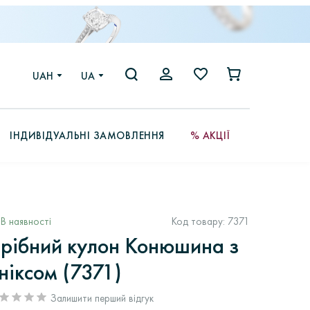
UAH
UA
ІНДИВІДУАЛЬНІ ЗАМОВЛЕННЯ
% АКЦІЇ
В наявності
Код товару:
7371
рібний кулон Конюшина з
ніксом (7371)
Залишити перший відгук