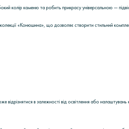
бокий колір каменю та робить прикрасу універсальною — підвіс
з колекції «Конюшина», що дозволяє створити стильний компл
може відрізнятися в залежності від освітлення або налаштувань 