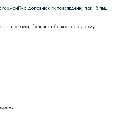
 гармонійно доповнює як повсякденні, так і більш
ект — сережки, браслет або кольє в одному
екрану.