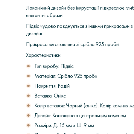
Лаконічний дизайн без інкрустації підкреслює гли
елегантні образи.
Підвіс чудово поєднується з іншими прикрасами 
дизайні.
Прикраса виготовлена зі срібла 925 проби.
Характеристики:
Тип виробу: Підвіс
Матеріал: Срібло 925 проби
Покриття: Родій
Вставка: Онікс
Колір вставок: Чорний (онікс). Колір каміння 
Дизайн: Конюшина з центральним каменем
Розміри: Д: 15 мм х Ш: 9 мм