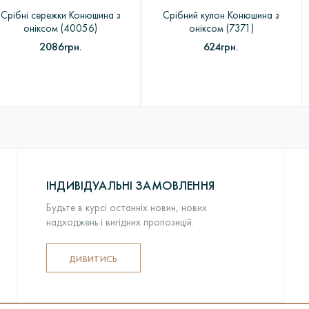
Срібні сережки Конюшина з
Срібний кулон Конюшина з
оніксом (40056)
оніксом (7371)
2086грн.
624грн.
ІНДИВІДУАЛЬНІ ЗАМОВЛЕННЯ
Будьте в курсі останніх новин, нових
надходжень і вигідних пропозицій.
ДИВИТИСЬ