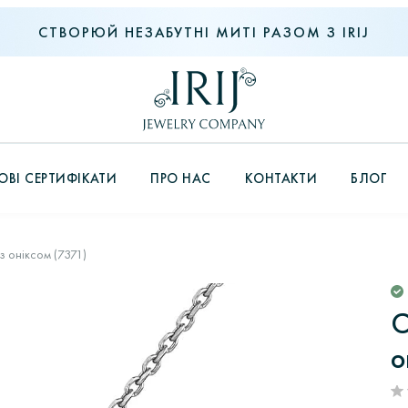
СТВОРЮЙ НЕЗАБУТНІ МИТІ РАЗОМ З IRIJ
ВІ СЕРТИФІКАТИ
ПРО НАС
КОНТАКТИ
БЛОГ
 оніксом (7371)
С
о