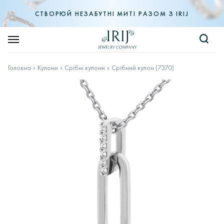
СТВОРЮЙ НЕЗАБУТНІ МИТІ РАЗОМ З IRIJ
Головна
Кулони
Срібні кулони
Срібний кулон (7370)