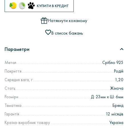
КУПИТИ В КРЕДИТ
Натякнути коханому
В список бажань
Параметри
Метал
Срібло 925
Покриття
Родій
Середня вага, г
1,20
Стать
Жіноча
Розміри
Д: 23мм х Ш: 6мм
Тематика
Бренд
Гарантія
12 місяців
Країна-виробник товару
Україна