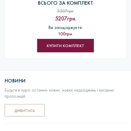
ВСЬОГО ЗА КОМПЛЕКТ
5307грн.
5207грн.
Ви заощаджуєте:
100грн.
КУПИТИ КОМПЛЕКТ
НОВИНИ
Будьте в курсі останніх новин, нових надходжень і вигідних
пропозицій.
ДИВИТИСЬ