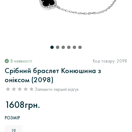
В наявності
Код товару:
2098
Срібний браслет Конюшина з
оніксом (2098)
Залишити перший відгук
1608грн.
РОЗМІР
19