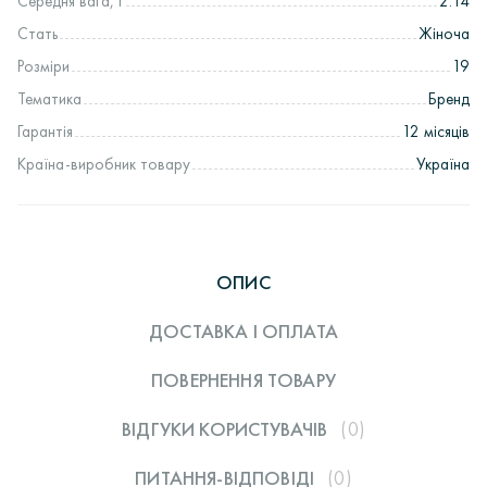
Середня вага, г
2.14
Стать
Жіноча
Розміри
19
Тематика
Бренд
Гарантія
12 місяців
Країна-виробник товару
Україна
ОПИС
ДОСТАВКА І ОПЛАТА
ПОВЕРНЕННЯ ТОВАРУ
ВІДГУКИ КОРИСТУВАЧIВ
(0)
ПИТАННЯ-ВІДПОВІДІ
(0)