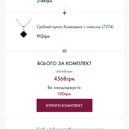
2148грн.
Срібний кулон Конюшина з оніксом (7374)
912грн.
ВСЬОГО ЗА КОМПЛЕКТ
4668грн.
4568грн.
Ви заощаджуєте:
100грн.
КУПИТИ КОМПЛЕКТ