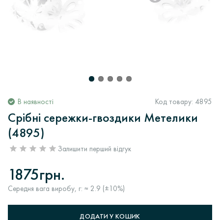
В наявності
Код товару:
4895
Срібні сережки-гвоздики Метелики
(4895)
Залишити перший відгук
1875грн.
Середня вага виробу, г: ≈ 2.9 (±10%)
ДОДАТИ У КОШИК