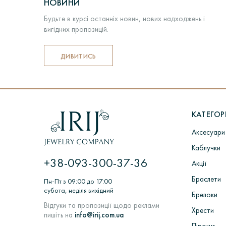
НОВИНИ
Будьте в курсі останніх новин, нових надходжень і
вигідних пропозицій.
ДИВИТИСЬ
КАТЕГОРІ
Аксесуари
Каблучки
+38-093-300-37-36
Акції
Браслети
Пн-Пт з 09:00 до 17:00
субота, неділя вихідний
Брелоки
Відгуки та пропозиції щодо реклами
Хрести
пишіть на
info@irij.com.ua
Пірсинг