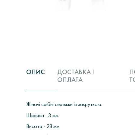
ОПИС
ДОСТАВКА І
П
ОПЛАТА
Т
Жіночі срібні сережки із закруткою.
Ширина - 3 мм.
Висота - 28 мм.