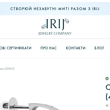
СТВОРЮЙ НЕЗАБУТНІ МИТІ РАЗОМ З IRIJ
ВІ СЕРТИФІКАТИ
ПРО НАС
КОНТАКТИ
БЛОГ
ики (4943)
С
(