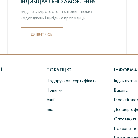
ІНДИВІДУАЛЬНІ ЗАМОВЛЕННЯ
Будьте в курсі останніх новин, нових
надходжень і вигідних пропозицій.
ДИВИТИСЬ
Ї
ПОКУПЦЮ
ІНФОРМА
Подарункові сертифікати
Індивідуаль
Новинки
Вакансії
Акції
Гарантії яко
Блог
Договір оф
Оптовим кл
Повернення 
Покупка ча