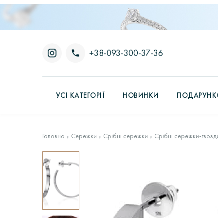
+38-093-300-37-36
УСІ КАТЕГОРІЇ
НОВИНКИ
ПОДАРУНКО
Головна
Сережки
Срібні сережки
Срібні сережки-гвозд