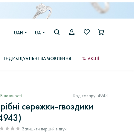
UAH
UA
ІНДИВІДУАЛЬНІ ЗАМОВЛЕННЯ
% АКЦІЇ
В наявності
Код товару:
4943
рібні сережки-гвоздики
4943)
Залишити перший відгук