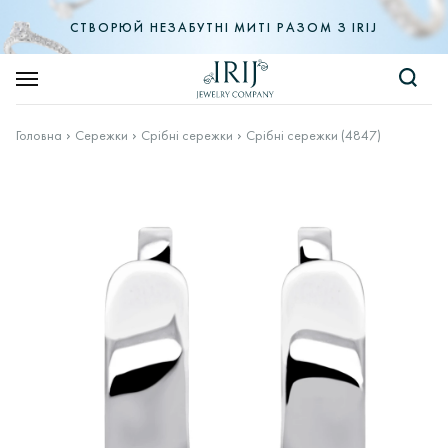
СТВОРЮЙ НЕЗАБУТНІ МИТІ РАЗОМ З IRIJ
Головна
Сережки
Срібні сережки
Срібні сережки (4847)