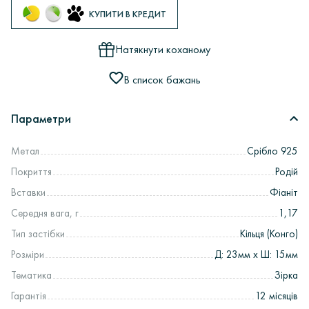
КУПИТИ В КРЕДИТ
Натякнути коханому
В список бажань
Параметри
Метал
Срібло 925
Покриття
Родій
Вставки
Фіаніт
Середня вага, г
1,17
Тип застібки
Кільця (Конго)
Розміри
Д: 23мм х Ш: 15мм
Тематика
Зірка
Гарантія
12 місяців