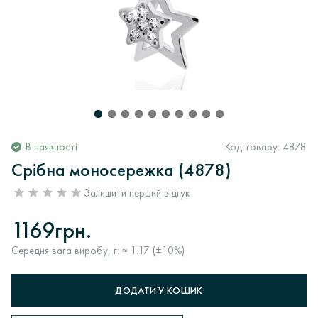
В наявності
Код товару:
4878
Срібна моносережка (4878)
Залишити перший відгук
1169грн.
Середня вага виробу, г: ≈ 1.17 (±10%)
ДОДАТИ У КОШИК