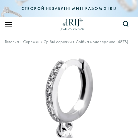
СТВОРЮЙ НЕЗАБУТНІ МИТІ РАЗОМ З IRIJ
Головна
Сережки
Срібні сережки
Срібна моносережка (4878)