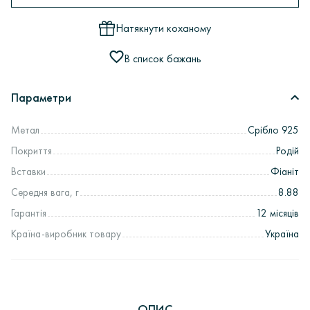
Натякнути коханому
В список бажань
Параметри
Метал
Срібло 925
Покриття
Родій
Вставки
Фіаніт
Середня вага, г
8.88
Гарантія
12 місяців
Країна-виробник товару
Україна
ОПИС