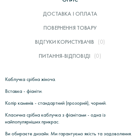
ДОСТАВКА І ОПЛАТА
ПОВЕРНЕННЯ ТОВАРУ
ВІДГУКИ КОРИСТУВАЧIВ
(0)
ПИТАННЯ-ВІДПОВІДІ
(0)
Каблучка срібна жіноча.
Вставка - фіаніти.
Колір каменів - стандартний (прозорий), чорний.
Класична срібна каблучка з фіанітами - одна із
найпопулярніших прикрас.
Ви обираєте дизайн. Ми гарантуємо якість та задоволення.