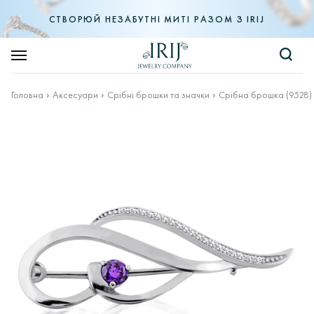
СТВОРЮЙ НЕЗАБУТНІ МИТІ РАЗОМ З IRIJ
Головна
Аксесуари
Срібні брошки та значки
Срібна брошка (9528)