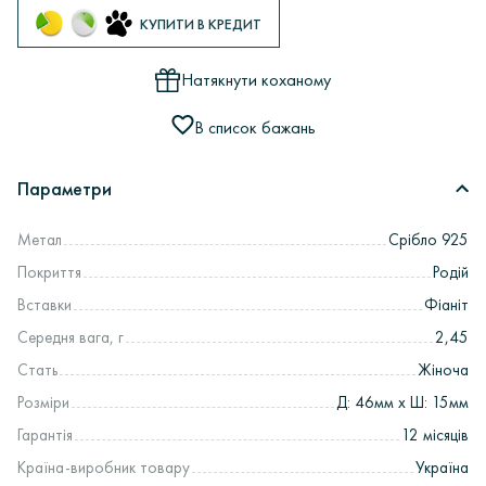
КУПИТИ В КРЕДИТ
Натякнути коханому
В список бажань
Параметри
Метал
Срібло 925
Покриття
Родій
Вставки
Фіаніт
Середня вага, г
2,45
Стать
Жіноча
Розміри
Д: 46мм х Ш: 15мм
Гарантія
12 місяців
Країна-виробник товару
Україна