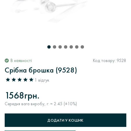
В наявності
Код товару:
9528
Срібна брошка (9528)
1 відгук
1568грн.
Середня вага виробу, г: ≈ 2.45 (±10%)
ДОДАТИ У КОШИК