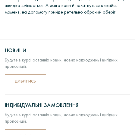
швидко змінюється. А якщо вони й похитнуться в якийсь
момент, на допомогу прийде ретельно обраний оберіг!
НОВИНИ
Будьте в курсі останніх новин, нових надходжень і вигідних
пропозицій.
ДИВИТИСЬ
ІНДИВІДУАЛЬНІ ЗАМОВЛЕННЯ
Будьте в курсі останніх новин, нових надходжень і вигідних
пропозицій.