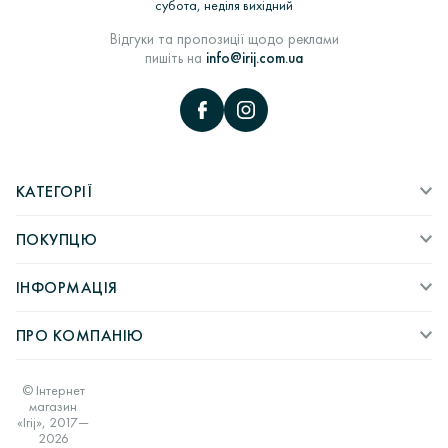
субота, неділя вихідний
Відгуки та пропозиції щодо реклами
пишіть на
info@irij.com.ua
КАТЕГОРІЇ
ПОКУПЦЮ
ІНФОРМАЦІЯ
ПРО КОМПАНІЮ
© Інтернет
магазин
«Irij», 2017—
2026