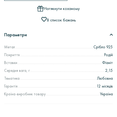
Натякнути коханому
В список бажань
Параметри
Метал
Срібло 925
Покриття
Родій
Вставки
Фіаніт
Середня вага, г
2,15
Тематика
Любовна
Гарантія
12 місяців
Країна-виробник товару
Україна