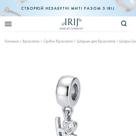
СТВОРЮЙ НЕЗАБУТНІ МИТІ РАЗОМ З IRIJ
Головна
Браслети
Срібні браслети
Шарми для браслетів
Шарм (на