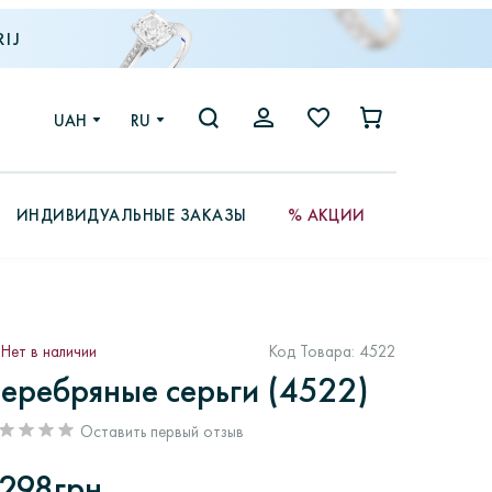
IJ
UAH
RU
ИНДИВИДУАЛЬНЫЕ ЗАКАЗЫ
% АКЦИИ
Нет в наличии
Код Товара:
4522
еребряные серьги (4522)
Оставить первый отзыв
298грн.