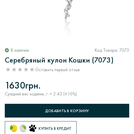
В наличии
Код Товара:
7073
Серебряный кулон Кошки (7073)
Оставить первый отзыв
1630грн.
Средний вес изделия, г: ≈ 2.43 (±10%)
ДОБАВИТЬ В КОРЗИНУ
КУПИТЬ В КРЕДИТ