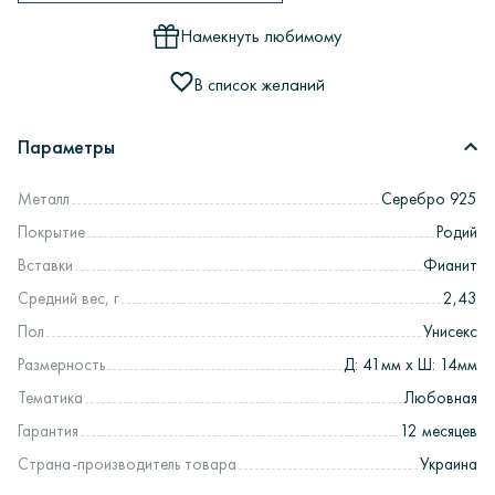
Намекнуть любимому
В список желаний
Параметры
Металл
Серебро 925
Покрытие
Родий
Вставки
Фианит
Средний вес, г
2,43
Пол
Унисекс
Размерность
Д: 41мм х Ш: 14мм
Тематика
Любовная
Гарантия
12 месяцев
Страна-производитель товара
Украина