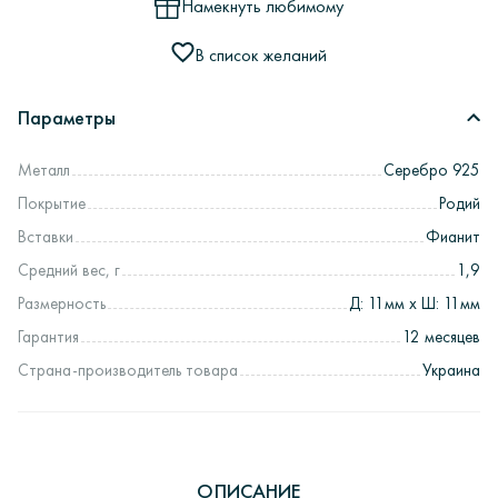
Намекнуть любимому
В список желаний
Параметры
Металл
Серебро 925
Покрытие
Родий
Вставки
Фианит
Средний вес, г
1,9
Размерность
Д: 11мм х Ш: 11мм
Гарантия
12 месяцев
Страна-производитель товара
Украина
ОПИСАНИЕ