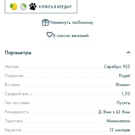
КУПИТЬ В КРЕДИТ
Намекнуть любимому
В список желаний
Параметры
Металл
Серебро 925
Покрытие
Родий
Вставки
Фианит
Средний вес, г
1,50
Тип застежки
Пусеты
Размерность
Д: 8мм х Ш: 8мм
Тематика
Минимализм
Гарантия
12 месяцев