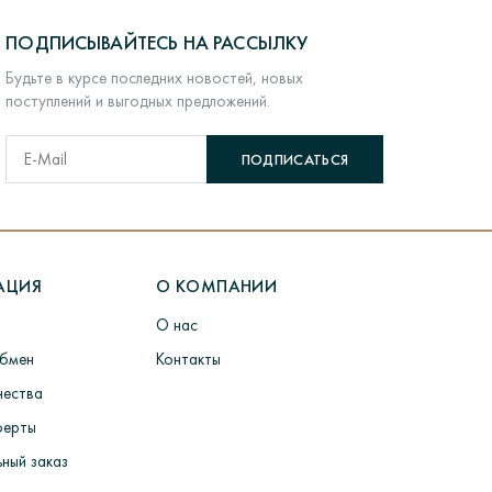
ПОДПИСЫВАЙТЕСЬ НА РАССЫЛКУ
Будьте в курсе последних новостей, новых
поступлений и выгодных предложений.
ПОДПИСАТЬСЯ
АЦИЯ
О КОМПАНИИ
О нас
обмен
Контакты
чества
ферты
ный заказ