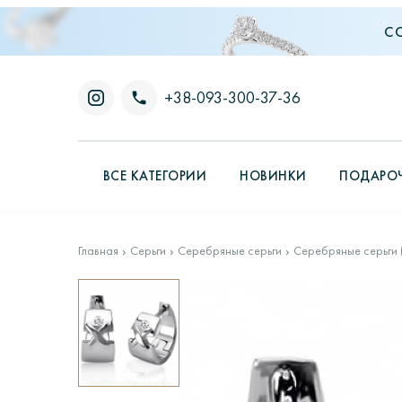
С
+38-093-300-37-36
ВСЕ КАТЕГОРИИ
НОВИНКИ
ПОДАРОЧ
Главная
Серьги
Серебряные серьги
Серебряные серьги 