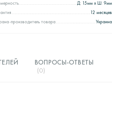
змерность
Д: 15мм х Ш: 9мм
рантия
12 месяцев
рана-производитель товара
Украина
ТЕЛЕЙ
ВОПРОСЫ-ОТВЕТЫ
(0)