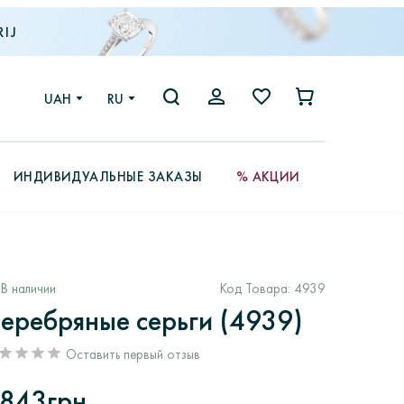
IJ
UAH
RU
ИНДИВИДУАЛЬНЫЕ ЗАКАЗЫ
% АКЦИИ
В наличии
Код Товара:
4939
еребряные серьги (4939)
Оставить первый отзыв
843грн.