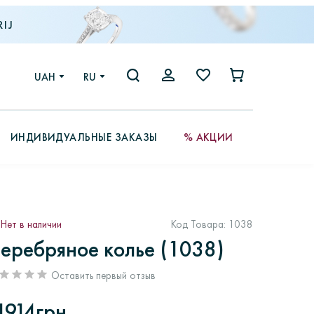
IJ
UAH
RU
ИНДИВИДУАЛЬНЫЕ ЗАКАЗЫ
% АКЦИИ
Нет в наличии
Код Товара:
1038
еребряное колье (1038)
Оставить первый отзыв
1914грн.