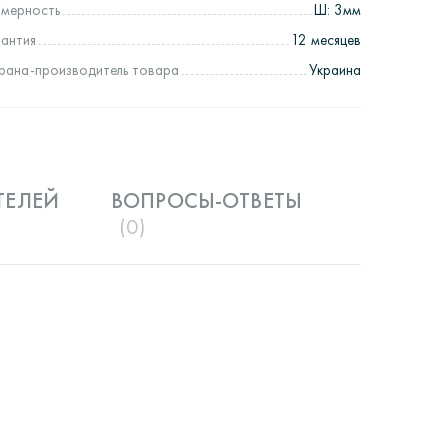
змерность
Ш: 3мм
рантия
12 месяцев
рана-производитель товара
Украина
ТЕЛЕЙ
ВОПРОСЫ-ОТВЕТЫ
(0)