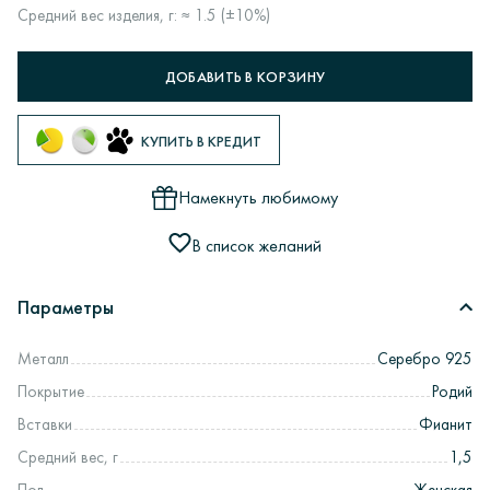
Средний вес изделия, г: ≈ 1.5 (±10%)
ДОБАВИТЬ В КОРЗИНУ
КУПИТЬ В КРЕДИТ
Намекнуть любимому
В список желаний
Параметры
Металл
Серебро 925
Покрытие
Родий
Вставки
Фианит
Средний вес, г
1,5
Пол
Женская