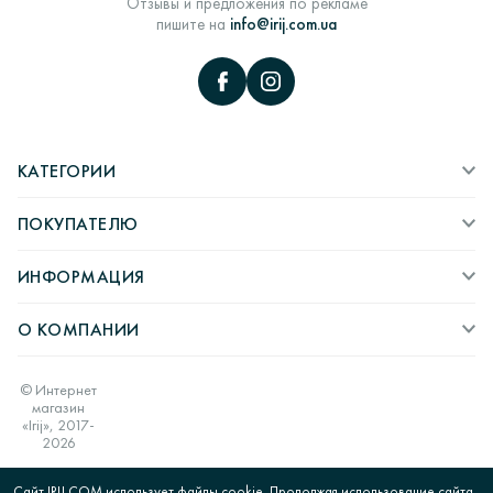
Отзывы и предложения по рекламе
пишите на
info@irij.com.ua
КАТЕГОРИИ
ПОКУПАТЕЛЮ
ИНФОРМАЦИЯ
О КОМПАНИИ
© Интернет
магазин
«Irij», 2017-
2026
Сайт IRIJ.COM использует файлы cookie. Продолжая использование сайта,