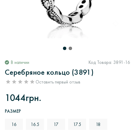
В наличии
Код Товара:
3891-16
Серебряное кольцо (3891)
Оставить первый отзыв
1044грн.
РАЗМЕР
16
16.5
17
17.5
18