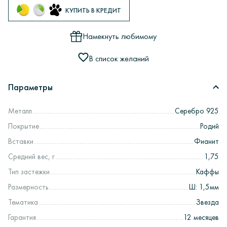
КУПИТЬ В КРЕДИТ
Намекнуть любимому
В список желаний
Параметры
Металл
Серебро 925
Покрытие
Родий
Вставки
Фианит
Средний вес, г
1,75
Тип застежки
Каффы
Размерность
Ш: 1,5мм
Тематика
Звезда
Гарантия
12 месяцев