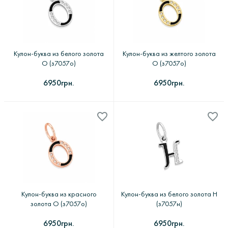
Вставки
Тематика
Все фильтры
Кулон-буква из белого золота
Кулон-буква из желтого золота
О (з7057о)
О (з7057о)
Применить
6950грн.
6950грн.
Кулон-буква из красного
Кулон-буква из белого золота Н
золота О (з7057о)
(з7057н)
6950грн.
6950грн.