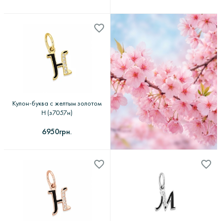
Кулон-буква с желтым золотом
Н (з7057н)
6950грн.