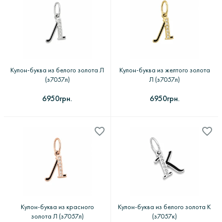
Кулон-буква из белого золота Л
Кулон-буква из желтого золота
(з7057л)
Л (з7057л)
6950грн.
6950грн.
Кулон-буква из красного
Кулон-буква из белого золота К
золота Л (з7057л)
(з7057к)