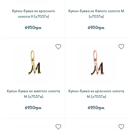
Кулон-буква из красного
Кулон-буква из белого золота М
золота Н (з7057н)
(з7057м)
6950грн.
6950грн.
Кулон-буква из желтого золота
Кулон-буква из красного золота
М (з7057м)
М (з7057м)
6950грн.
6950грн.