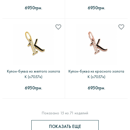
6950грн.
6950грн.
Кулон-буква из желтого золота
Кулон-буква из красного золота
К (з7057к)
К (з7057к)
6950грн.
6950грн.
Показано 15 из 71 изделий
ПОКАЗАТЬ ЕЩЕ