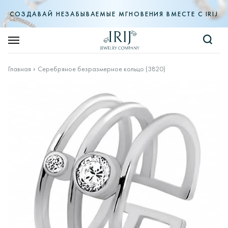
СОЗДАВАЙ НЕЗАБЫВАЕМЫЕ МГНОВЕНИЯ ВМЕСТЕ С IRIJ
Главная
Серебряное безразмерное кольцо (3820)