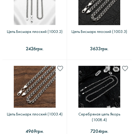
Длина
Тематика
Все фильтры
Цепь Бисмарк плоский (1003.2)
Цепь Бисмарк плоский (1003.3)
Применить
2426грн.
3633грн.
Цепь Бисмарк плоский (1003.4)
Серебряная цепь Якорь
(1008.4)
4969грн.
7204грн.