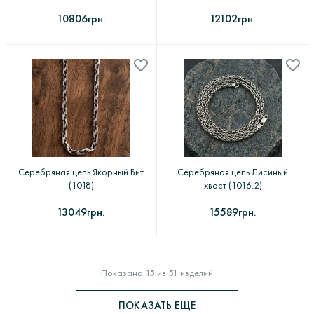
10806грн.
12102грн.
Серебряная цепь Якорный Бит
Серебряная цепь Лисиный
(1018)
хвост (1016.2)
13049грн.
15589грн.
Показано 15 из 51 изделий
ПОКАЗАТЬ ЕЩЕ