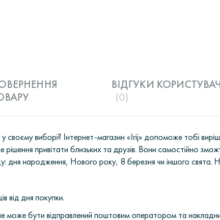
ОВЕРНЕННЯ
ВІДГУКИ КОРИСТУВАЧ
ОВАРУ
(0)
 своєму виборі? Інтернет-магазин «Irij» допоможе тобі вир
е рішення привітати близьких та друзів. Вони самостійно змож
 дня народження, Нового року, 8 березня чи іншого свята. Н
ів від дня покупки.
і не може бути відправлений поштовим оператором та накладн