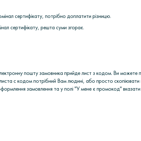
номінал сертифікату, потрібно доплатити різницю.
інал сертифікату, решта суми згорає.
лектронну пошту замовника прийде лист з кодом. Ви можете 
листа с кодом потрібний Вам людині, або просто скопіювати 
 оформлення замовлення та у полі "У мене є промокод" вказа