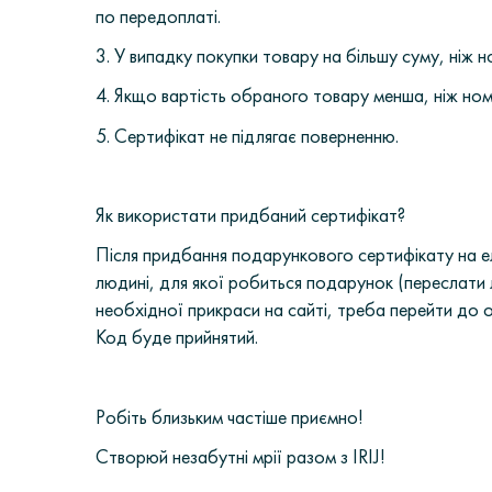
по передоплаті.
3. У випадку покупки товару на більшу суму, ніж 
4. Якщо вартість обраного товару менша, ніж ном
5. Сертифікат не підлягає поверненню.
Як використати придбаний сертифікат?
Після придбання подарункового сертифікату на е
людині, для якої робиться подарунок (переслати 
необхідної прикраси на сайті, треба перейти до
Код буде прийнятий.
Робіть близьким частіше приємно!
Створюй незабутні мрії разом з IRIJ!