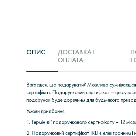
ОПИС
ДОСТАВКА І
П
ОПЛАТА
Т
Вагаєшся, що подарувати? Можливо сумніваєшся у
сертифікат. Подарунковий сертифікат – це сучасн
подарунок буде доречним для будь-якого приводу:
Умови придбання:
1. Термін дії подарункового сертифікату – 12 місяц
2. Подарунковий сертифікат IRIJ є електронним 