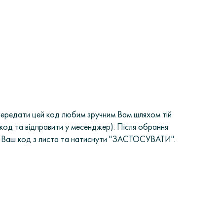
передати цей код любим зручним Вам шляхом тій
код та відправити у месенджер). Після обрання
ти Ваш код з листа та натиснути "ЗАСТОСУВАТИ".