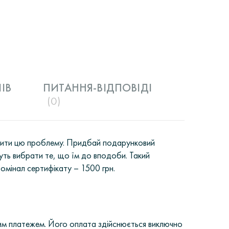
IВ
ПИТАННЯ-ВІДПОВІДІ
(0)
ішити цю проблему. Придбай подарунковий
уть вибрати те, що їм до вподоби. Такий
омінал сертифікату – 1500 грн.
им платежем. Його оплата здійснюється виключно