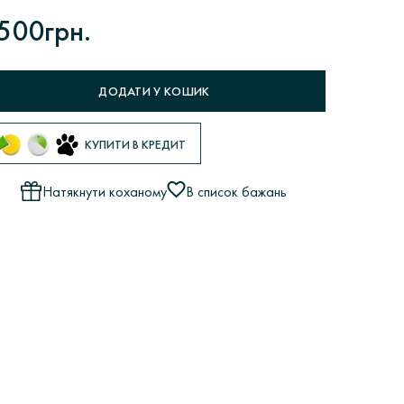
500грн.
ДОДАТИ У КОШИК
КУПИТИ В КРЕДИТ
Натякнути коханому
В список бажань