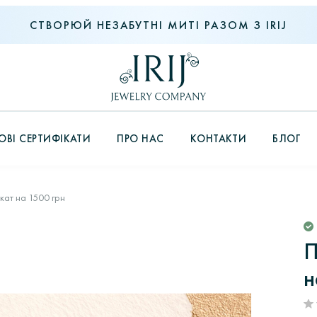
СТВОРЮЙ НЕЗАБУТНІ МИТІ РАЗОМ З IRIJ
ВІ СЕРТИФІКАТИ
ПРО НАС
КОНТАКТИ
БЛОГ
ат на 1500 грн
П
н