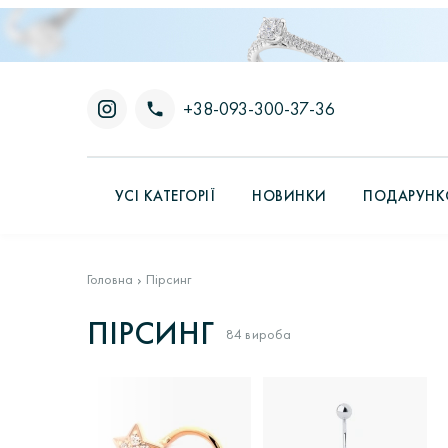
+38-093-300-37-36
УСІ КАТЕГОРІЇ
НОВИНКИ
ПОДАРУНКО
Головна
Пірсинг
ПІРСИНГ
84 виробa