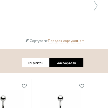
Порядок сортування
Сортувати:
Всі фільтри
Застосувати