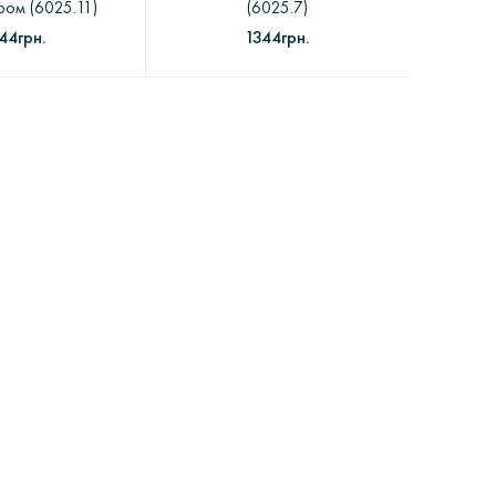
ром (6025.11)
(6025.7)
44грн.
1344грн.