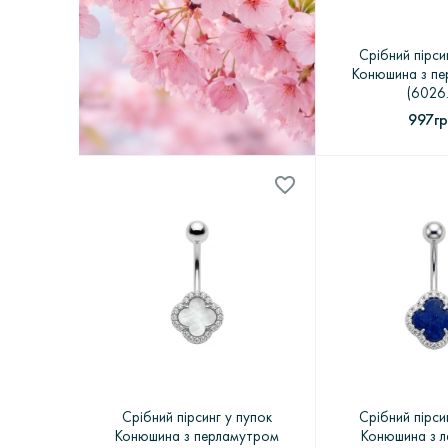
Срібний пірси
Конюшина з п
(6026
997гр
Срібний пірсинг у пупок
Срібний пірси
Конюшина з перламутром
Конюшина з 