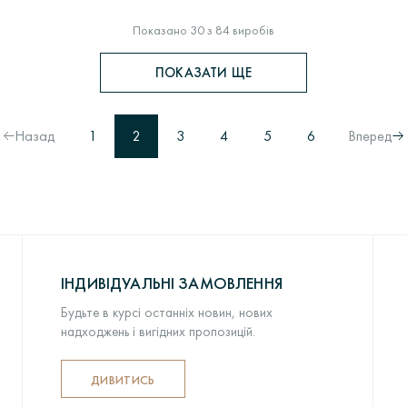
Показано 30 з 84 виробів
ПОКАЗАТИ ЩЕ
Назад
1
2
3
4
5
6
Вперед
ІНДИВІДУАЛЬНІ ЗАМОВЛЕННЯ
Будьте в курсі останніх новин, нових
надходжень і вигідних пропозицій.
ДИВИТИСЬ