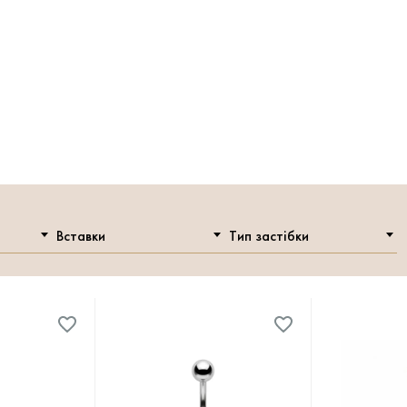
Вставки
Тип застібки