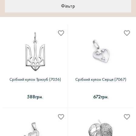
Фільтр
Ціна
—
Метал
Вставки
Тематика
Всі фільтри
Срібний кулон Тризуб (7056)
Срібний кулон Серце (7067)
Застосувати
588грн.
672грн.