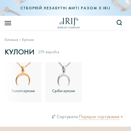
СТВОРЮЙ НЕЗАБУТНІ МИТІ РАЗОМ З IRIJ
Головна
Кулони
КУЛОНИ
279 виробів
Золоті кулони
Срібні кулони
Порядок сортування
Сортувати: