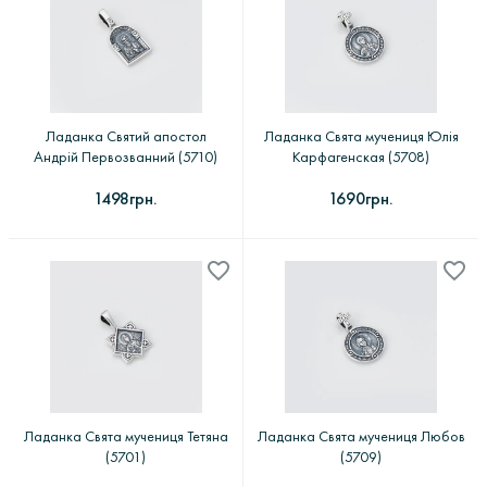
Ладанка Святий апостол
Ладанка Свята мучениця Юлія
Андрій Первозванний (5710)
Карфагенская (5708)
1498грн.
1690грн.
Ладанка Свята мучениця Тетяна
Ладанка Свята мучениця Любов
(5701)
(5709)