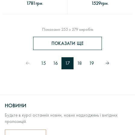
1781грн.
1529грн.
Показано 255 з 279 виробів
ПОКАЗАТИ ЩЕ
15
16
17
18
19
НОВИНИ
Будьте в курсі останніх новин, нових надходжень і вигідних
пропозицій.