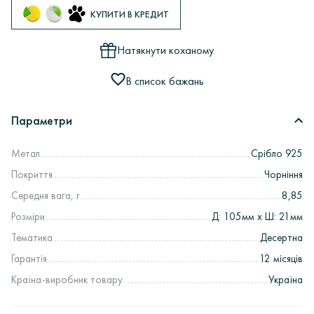
КУПИТИ В КРЕДИТ
Натякнути коханому
В список бажань
Параметри
Метал
Срібло 925
Покриття
Чорніння
Середня вага, г
8,85
Розміри
Д: 105мм х Ш: 21мм
Тематика
Десертна
Гарантія
12 місяців
Країна-виробник товару
Україна