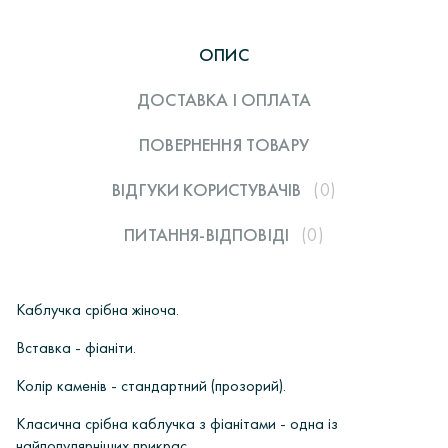
ОПИС
ДОСТАВКА І ОПЛАТА
ПОВЕРНЕННЯ ТОВАРУ
ВІДГУКИ КОРИСТУВАЧIВ
(0)
ПИТАННЯ-ВІДПОВІДІ
(0)
Каблучка срібна жіноча.
Вставка - фіаніти.
Колір каменів - стандартний (прозорий).
Класична срібна каблучка з фіанітами - одна із
найпопулярніших прикрас.