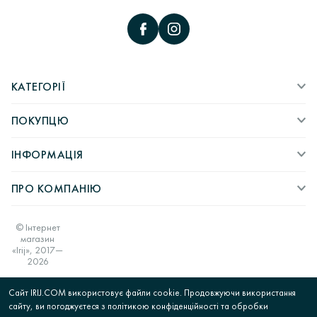
КАТЕГОРІЇ
ПОКУПЦЮ
ІНФОРМАЦІЯ
ПРО КОМПАНІЮ
© Інтернет
магазин
«Irij», 2017—
2026
Сайт IRIJ.COM використовує файли cookie. Продовжуючи використання
сайту, ви погоджуєтеся з політикою конфіденційності та обробки