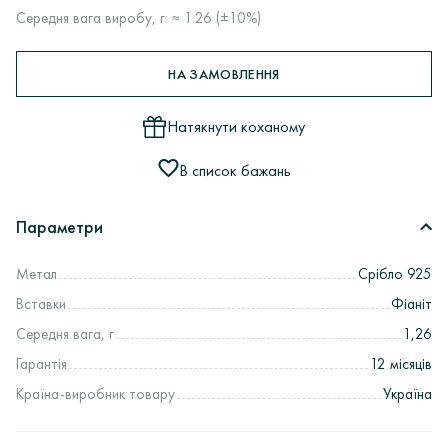
Середня вага виробу, г: ≈ 1.26 (±10%)
НА ЗАМОВЛЕННЯ
Натякнути коханому
В список бажань
Параметри
Метал
Срібло 925
Вставки
Фіаніт
Середня вага, г
1,26
Гарантія
12 місяців
Країна-виробник товару
Україна