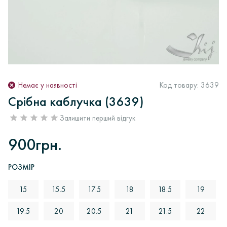
Немає у наявності
Код товару:
3639
Срібна каблучка (3639)
Залишити перший відгук
900грн.
РОЗМІР
15
15.5
17.5
18
18.5
19
19.5
20
20.5
21
21.5
22