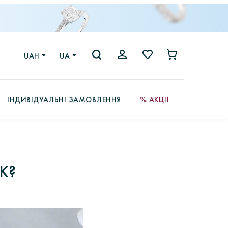
UAH
UA
ІНДИВІДУАЛЬНІ ЗАМОВЛЕННЯ
% АКЦІЇ
К?