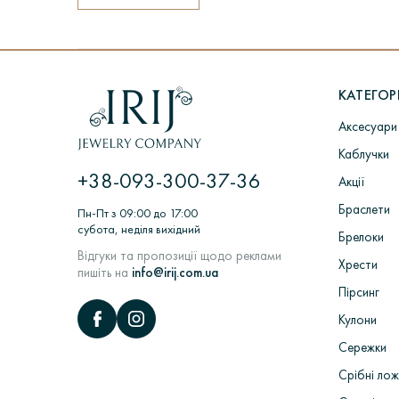
КАТЕГОРІ
Аксесуари
Каблучки
+38-093-300-37-36
Акції
Браслети
Пн-Пт з 09:00 до 17:00
субота, неділя вихідний
Брелоки
Відгуки та пропозиції щодо реклами
Хрести
пишіть на
info@irij.com.ua
Пірсинг
Кулони
Сережки
Срібні лож