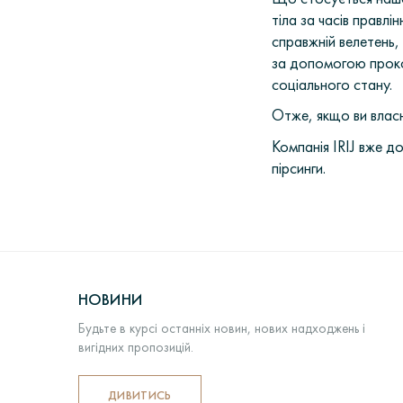
тіла за часів правлін
справжній велетень, 
за допомогою прокол
соціального стану.
Отже, якщо ви влас
Компанія IRIJ вже д
пірсинги.
НОВИНИ
Будьте в курсі останніх новин, нових надходжень і
вигідних пропозицій.
ДИВИТИСЬ