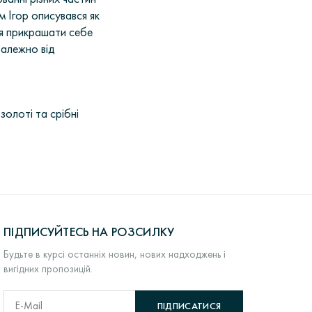
 Ігор описувався як
ція прикрашати себе
залежно від
золоті та срібні
ПІДПИСУЙТЕСЬ НА РОЗСИЛКУ
Будьте в курсі останніх новин, нових надходжень і
вигідних пропозицій.
ПІДПИСАТИСЯ