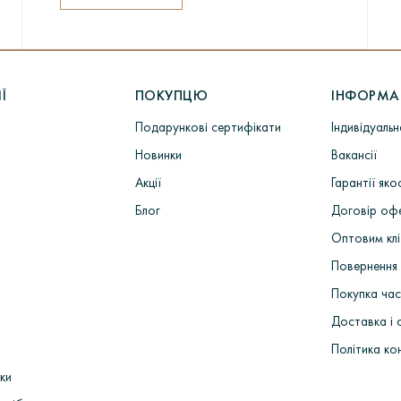
Ї
ПОКУПЦЮ
ІНФОРМА
Подарункові сертифікати
Індивідуаль
Новинки
Вакансії
Акції
Гарантії яко
Блог
Договір оф
Оптовим кл
Повернення 
Покупка ча
Доставка і 
Політика ко
ки