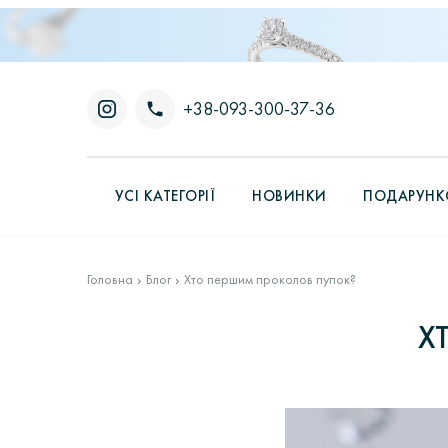
+38-093-300-37-36
УСІ КАТЕГОРІЇ
НОВИНКИ
ПОДАРУНКО
Головна
Блог
Хто першим проколов пупок?
Х