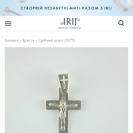
СТВОРЮЙ НЕЗАБУТНІ МИТІ РАЗОМ З IRIJ
Головна
Хрести
Срібний хрест (5175)