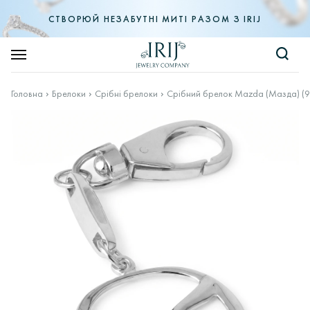
СТВОРЮЙ НЕЗАБУТНІ МИТІ РАЗОМ З IRIJ
Головна
Брелоки
Срібні брелоки
Срібний брелок Mazda (Мазда) (9