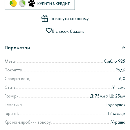
КУПИТИ В КРЕДИТ
Натякнути коханому
В список бажань
Параметри
Метал
Срібло 925
Покриття
Родій
Середня вага, г
6,0
Стать
Унісекс
Розміри
Д: 75мм х Ш: 25мм
Тематика
Подарунок
Гарантія
12 місяців
Країна-виробник товару
Україна