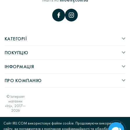
КАТЕГОРІЇ
ПОКУПЦЮ
ІНФОРМАЦІЯ
ПРО КОМПАНІЮ
© Інтернет
магазин
«Irij», 2017—
2026
Сайт IRIJ.COM використовує файли cookie. Продовжуючи використання
сайту, ви погоджуєтеся з політикою конфіденційності та обробки