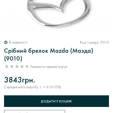
В наявності
Код товару:
9010
Срібний брелок Mazda (Мазда)
(9010)
Залишити перший відгук
3843грн.
Середня вага виробу, г: ≈ 6 (±10%)
ДОДАТИ У КОШИК