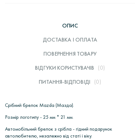
ОПИС
ДОСТАВКА І ОПЛАТА
ПОВЕРНЕННЯ ТОВАРУ
ВІДГУКИ КОРИСТУВАЧIВ
(0)
ПИТАННЯ-ВІДПОВІДІ
(0)
Срібний брелок Mazda (Мазда).
Розмір логотипу - 25 мм * 21 мм.
Автомобільний брелок з срібла - гідний подарунок
автолюбителю, незалежно від статі і віку.